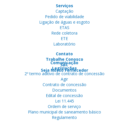
Serviços
Captação
Pedido de viabilidade
Ligação de águas e esgoto
ETAS
Rede coletora
ETE
Laboratório
Contato
Trabalhe Conosco
Comunicação
SAC
Legislações
Seja Nosso Fornecedor
2º termo aditivo de contrato de concessão
Agir
Contrato de concessão
Documentos
Edital de concessão
Lei 11.445
Ordem de serviço
Plano municipal de saneamento básico
Regulamento