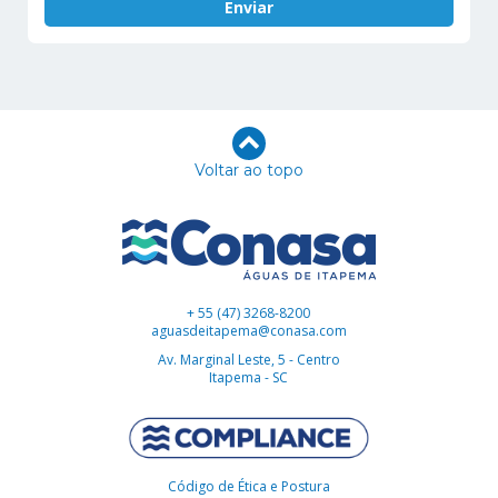
Voltar ao topo
+ 55 (47) 3268-8200
aguasdeitapema@conasa.com
Av. Marginal Leste, 5 - Centro
Itapema - SC
Código de Ética e Postura