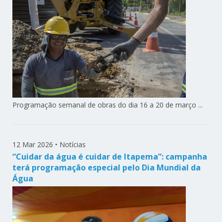
Programação semanal de obras do dia 16 a 20 de março ...
12 Mar 2026
•
Notícias
“Cuidar da água é cuidar de Itapema”: campanha
terá programação especial pelo Dia Mundial da
Água