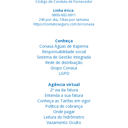
Código de Conduta de Fornecedor
Linha ética:
0800-602-6911
24h por dia, 7dias por semana
https://contatoseguro.com.br/conasa
Conheça
Conasa Águas de Itapema
Responsabilidade social
Sistema de Gestão Integrada
Rede de distribuição
Grupo Conasa
LGPD
Agência virtual
2ª via da fatura
Entenda a sua fatura
Conheça as Tarifas em vigor
Política de cobrança
Onde pagar
Leitura do hidrômetro
Vazamento Oculto