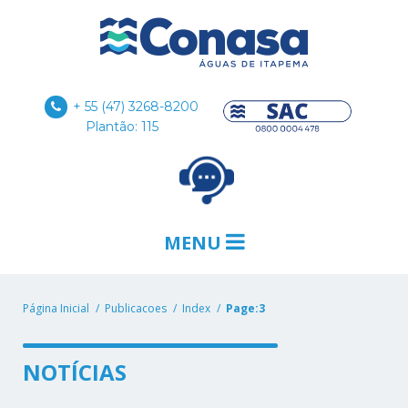
+ 55 (47) 3268-8200
Plantão: 115
MENU
Página Inicial
Publicacoes
Index
Page:3
NOTÍCIAS