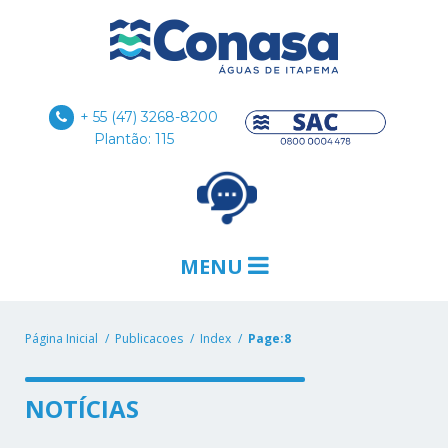
+ 55 (47) 3268-8200
Plantão: 115
MENU
Página Inicial
Publicacoes
Index
Page:8
NOTÍCIAS