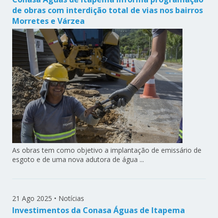
de obras com interdição total de vias nos bairros
Morretes e Várzea
As obras tem como objetivo a implantação de emissário de
esgoto e de uma nova adutora de água ...
21 Ago 2025
•
Notícias
Investimentos da Conasa Águas de Itapema