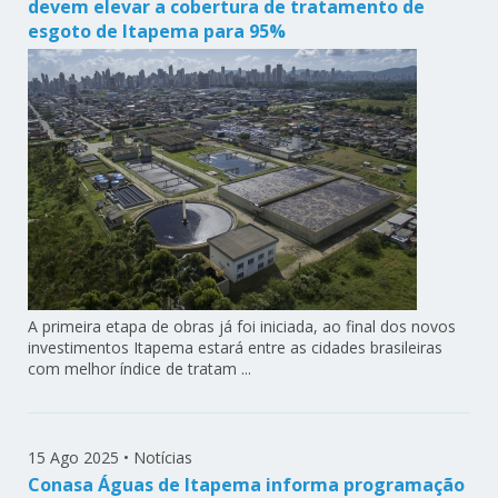
devem elevar a cobertura de tratamento de
esgoto de Itapema para 95%
A primeira etapa de obras já foi iniciada, ao final dos novos
investimentos Itapema estará entre as cidades brasileiras
com melhor índice de tratam ...
15 Ago 2025
•
Notícias
Conasa Águas de Itapema informa programação