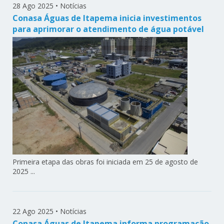
28 Ago 2025
•
Notícias
Conasa Águas de Itapema inicia investimentos
para aprimorar o atendimento de água potável
Primeira etapa das obras foi iniciada em 25 de agosto de
2025 ...
22 Ago 2025
•
Notícias
Conasa Águas de Itapema informa programação