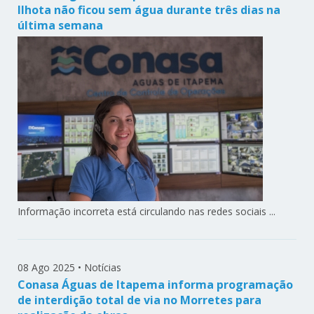
Ilhota não ficou sem água durante três dias na
última semana
Informação incorreta está circulando nas redes sociais ...
08 Ago 2025
•
Notícias
Conasa Águas de Itapema informa programação
de interdição total de via no Morretes para