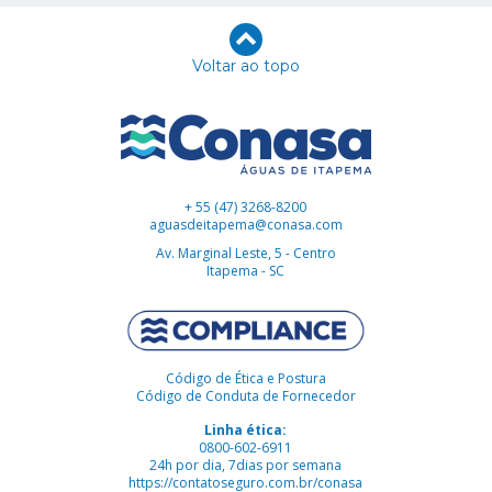
Voltar ao topo
+ 55 (47) 3268-8200
aguasdeitapema@conasa.com
Av. Marginal Leste, 5 - Centro
Itapema - SC
Código de Ética e Postura
Código de Conduta de Fornecedor
Linha ética:
0800-602-6911
24h por dia, 7dias por semana
https://contatoseguro.com.br/conasa