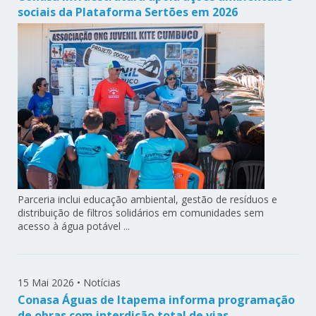
sociais da Plataforma Sertões em 2026
Parceria inclui educação ambiental, gestão de resíduos e
distribuição de filtros solidários em comunidades sem
acesso à água potável ...
15 Mai 2026
•
Notícias
Conasa Águas de Itapema informa programação
de obras com interdição total de vias