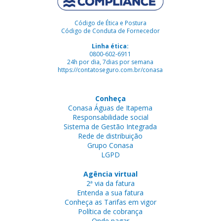
Código de Ética e Postura
Código de Conduta de Fornecedor
Linha ética:
0800-602-6911
24h por dia, 7dias por semana
https://contatoseguro.com.br/conasa
Conheça
Conasa Águas de Itapema
Responsabilidade social
Sistema de Gestão Integrada
Rede de distribuição
Grupo Conasa
LGPD
Agência virtual
2ª via da fatura
Entenda a sua fatura
Conheça as Tarifas em vigor
Política de cobrança
Onde pagar