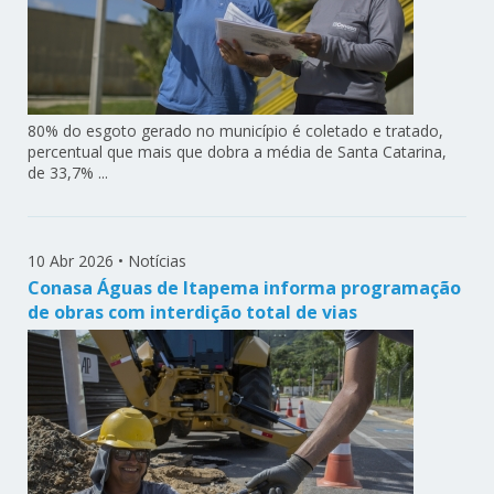
80% do esgoto gerado no município é coletado e tratado,
percentual que mais que dobra a média de Santa Catarina,
de 33,7% ...
10 Abr 2026
•
Notícias
Conasa Águas de Itapema informa programação
de obras com interdição total de vias