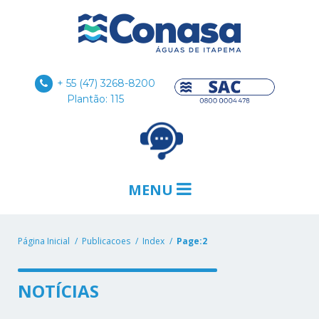
+ 55 (47) 3268-8200
Plantão: 115
MENU
Página Inicial
Publicacoes
Index
Page:2
NOTÍCIAS