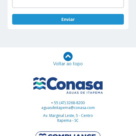
Voltar ao topo
+ 55 (47) 3268-8200
aguasdeitapema@conasa.com
Av. Marginal Leste, 5 - Centro
Itapema - SC