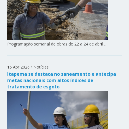
Programação semanal de obras de 22 a 24 de abril ...
15 Abr 2026
•
Notícias
Itapema se destaca no saneamento e antecipa
metas nacionais com altos índices de
tratamento de esgoto