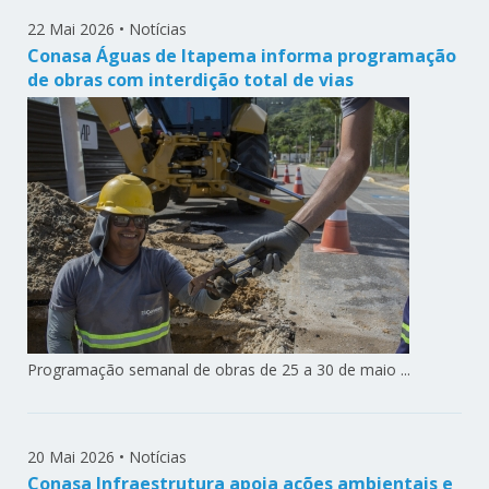
22 Mai 2026
•
Notícias
Conasa Águas de Itapema informa programação
de obras com interdição total de vias
Programação semanal de obras de 25 a 30 de maio ...
20 Mai 2026
•
Notícias
Conasa Infraestrutura apoia ações ambientais e