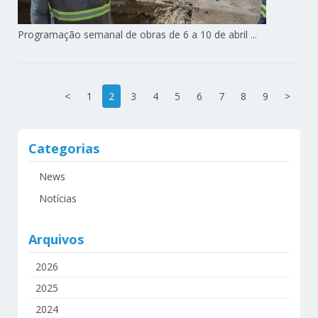
Programação semanal de obras de 6 a 10 de abril ...
<
1
2
3
4
5
6
7
8
9
>
Categorias
News
Notícias
Arquivos
2026
2025
2024