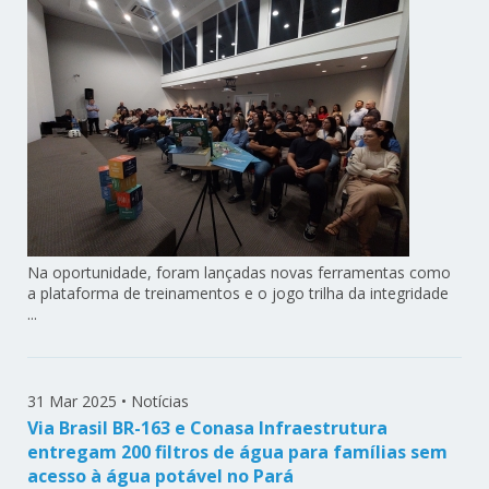
Na oportunidade, foram lançadas novas ferramentas como
a plataforma de treinamentos e o jogo trilha da integridade
...
31 Mar 2025
•
Notícias
Via Brasil BR-163 e Conasa Infraestrutura
entregam 200 filtros de água para famílias sem
acesso à água potável no Pará