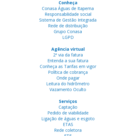
Conheça
Conasa Águas de Itapema
Responsabilidade social
Sistema de Gestão Integrada
Rede de distribuição
Grupo Conasa
LGPD
Agência virtual
2ª via da fatura
Entenda a sua fatura
Conheça as Tarifas em vigor
Política de cobrança
Onde pagar
Leitura do hidrômetro
Vazamento Oculto
Serviços
Captação
Pedido de viabilidade
Ligação de águas e esgoto
ETAS
Rede coletora
ETE