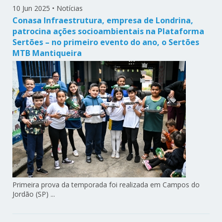
10 Jun 2025
•
Notícias
Conasa Infraestrutura, empresa de Londrina,
patrocina ações socioambientais na Plataforma
Sertões – no primeiro evento do ano, o Sertões
MTB Mantiqueira
Primeira prova da temporada foi realizada em Campos do
Jordão (SP) ...