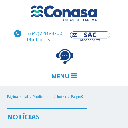
+ 55 (47) 3268-8200
Plantão: 115
MENU
Página Inicial
Publicacoes
Index
Page:9
NOTÍCIAS