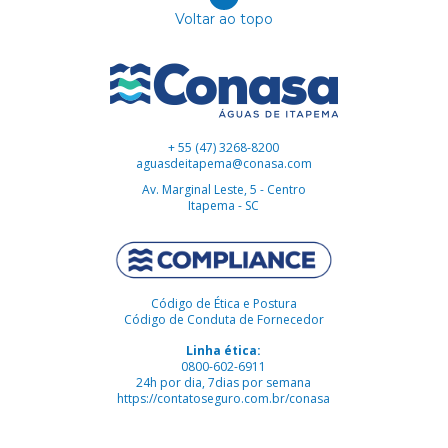
Voltar ao topo
+ 55 (47) 3268-8200
aguasdeitapema@conasa.com
Av. Marginal Leste, 5 - Centro
Itapema - SC
Código de Ética e Postura
Código de Conduta de Fornecedor
Linha ética:
0800-602-6911
24h por dia, 7dias por semana
https://contatoseguro.com.br/conasa