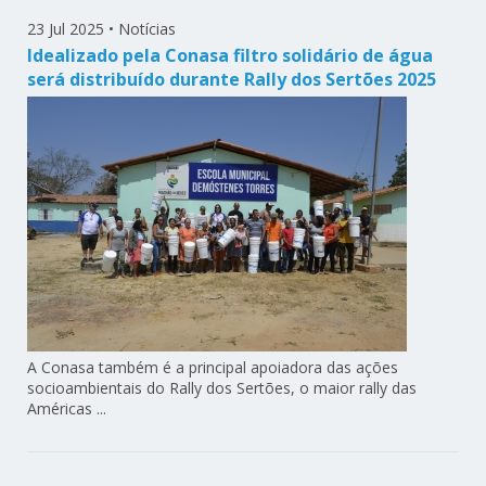
23 Jul 2025
•
Notícias
Idealizado pela Conasa filtro solidário de água
será distribuído durante Rally dos Sertões 2025
A Conasa também é a principal apoiadora das ações
socioambientais do Rally dos Sertões, o maior rally das
Américas ...