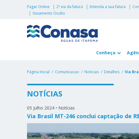
Pagar Online
2ª via da fatura
Entenda a sua fatura
Con
Vazamento Oculto
Conheça
Agênc
Página Inicial
Comunicacao
Noticias
Detalhes
Via Br
NOTÍCIAS
05 Julho 2024
•
Notícias
Via Brasil MT-246 conclui captação de 