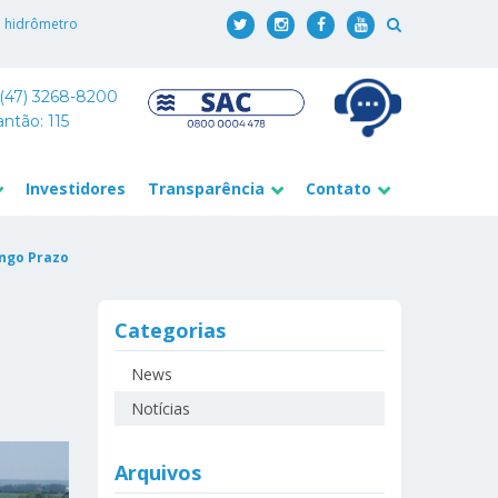
o hidrômetro
 (47) 3268-8200
antão: 115
Investidores
Transparência
Contato
ongo Prazo
Categorias
News
Notícias
Arquivos