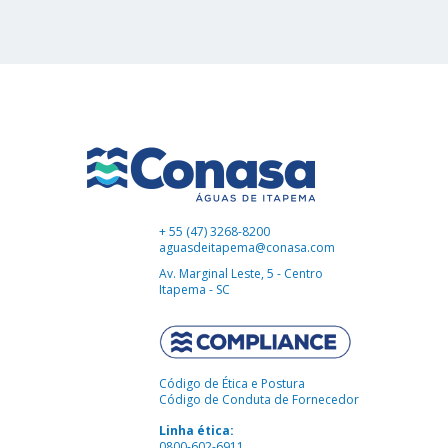
+ 55 (47) 3268-8200
aguasdeitapema@conasa.com
Av. Marginal Leste, 5 - Centro
Itapema - SC
Código de Ética e Postura
Código de Conduta de Fornecedor
Linha ética:
0800-602-6911