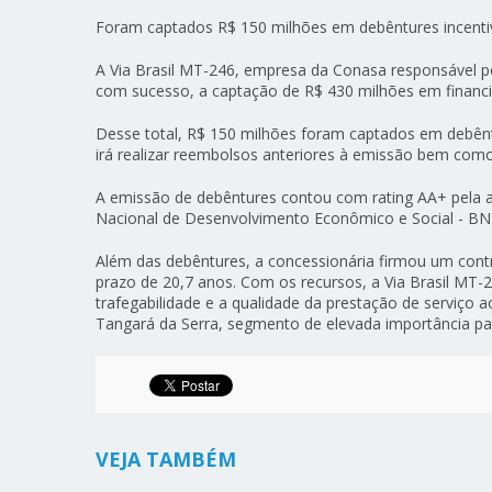
Foram captados R$ 150 milhões em debêntures incent
A Via Brasil MT-246, empresa da Conasa responsável po
com sucesso, a captação de R$ 430 milhões em financ
Desse total, R$ 150 milhões foram captados em debênt
irá realizar reembolsos anteriores à emissão bem como
A emissão de debêntures contou com rating AA+ pela a
Nacional de Desenvolvimento Econômico e Social - B
Além das debêntures, a concessionária firmou um con
prazo de 20,7 anos. Com os recursos, a Via Brasil MT-2
trafegabilidade e a qualidade da prestação de serviço
Tangará da Serra, segmento de elevada importância p
VEJA TAMBÉM