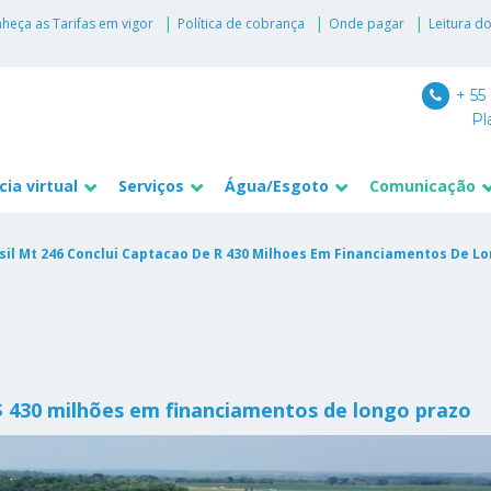
heça as Tarifas em vigor
Política de cobrança
Onde pagar
Leitura d
+ 55
Pl
ia virtual
Serviços
Água/Esgoto
Comunicação
asil Mt 246 Conclui Captacao De R 430 Milhoes Em Financiamentos De L
R$ 430 milhões em financiamentos de longo prazo