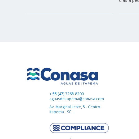
dias a ped
+ 55 (47) 3268-8200
aguasdeitapema@conasa.com
Av. Marginal Leste, 5 - Centro
Itapema - SC