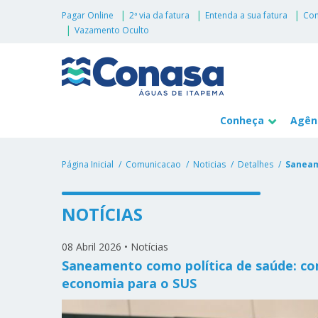
Pagar Online
2ª via da fatura
Entenda a sua fatura
Con
Vazamento Oculto
Conheça
Agênc
Página Inicial
Comunicacao
Noticias
Detalhes
Saneam
NOTÍCIAS
08 Abril 2026
•
Notícias
Saneamento como política de saúde: co
economia para o SUS