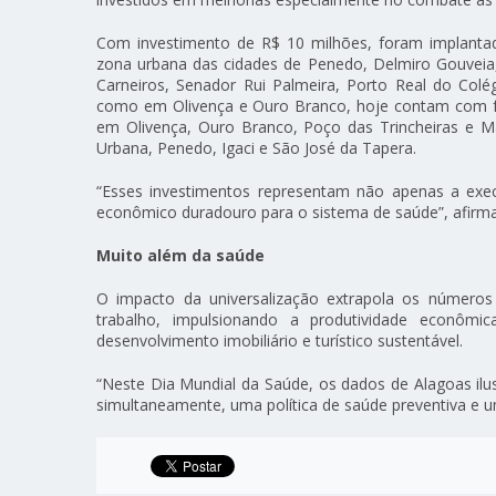
Com investimento de R$ 10 milhões, foram implantad
zona urbana das cidades de Penedo, Delmiro Gouveia
Carneiros, Senador Rui Palmeira, Porto Real do Col
como em Olivença e Ouro Branco, hoje contam com for
em Olivença, Ouro Branco, Poço das Trincheiras e M
Urbana, Penedo, Igaci e São José da Tapera.
“Esses investimentos representam não apenas a exe
econômico duradouro para o sistema de saúde”, afirma
Muito além da saúde
O impacto da universalização extrapola os números 
trabalho, impulsionando a produtividade econômic
desenvolvimento imobiliário e turístico sustentável.
“Neste Dia Mundial da Saúde, os dados de Alagoas ilu
simultaneamente, uma política de saúde preventiva e u