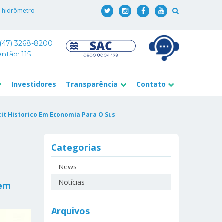
o hidrômetro
 (47) 3268-8200
antão: 115
Investidores
Transparência
Contato
t Historico Em Economia Para O Sus
Categorias
News
Notícias
 em
Arquivos