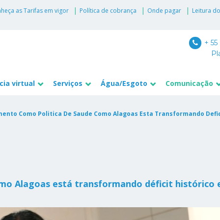
heça as Tarifas em vigor
Política de cobrança
Onde pagar
Leitura d
+ 55
Pl
ia virtual
Serviços
Água/Esgoto
Comunicação
ento Como Politica De Saude Como Alagoas Esta Transformando Defici
mo Alagoas está transformando déficit histórico