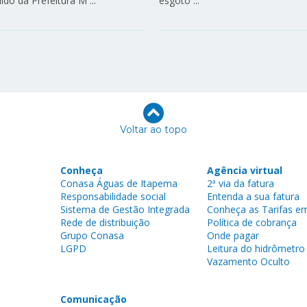
ido da Prefeitura M ...
esgoto ...
Voltar ao topo
Conheça
Agência virtual
Conasa Águas de Itapema
2ª via da fatura
Responsabilidade social
Entenda a sua fatura
Sistema de Gestão Integrada
Conheça as Tarifas em
Rede de distribuição
Política de cobrança
Grupo Conasa
Onde pagar
LGPD
Leitura do hidrômetro
Vazamento Oculto
Comunicação