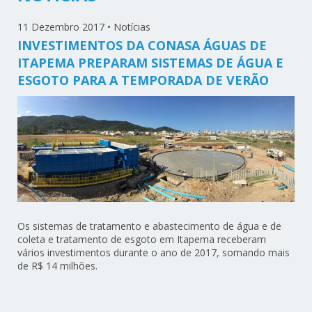
11 Dezembro 2017
•
Notícias
INVESTIMENTOS DA CONASA ÁGUAS DE
ITAPEMA PREPARAM SISTEMAS DE ÁGUA E
ESGOTO PARA A TEMPORADA DE VERÃO
Os sistemas de tratamento e abastecimento de água e de
coleta e tratamento de esgoto em Itapema receberam
vários investimentos durante o ano de 2017, somando mais
de R$ 14 milhões.