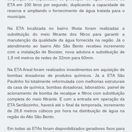
ETA em 100 litros por segundo, duplicando a capacidade de
reserva e ampliando o fornecimento de água tratada para o
município.
Na ETA localizada no bairro Ilhota foram realizadas a
substituição do meio filtrante dos filtros para garantir a
manutenção da qualidade da água fornecida na região. Já o
atendimento ao bairro Alto São Bento recebeu incremento
com a instalação de Booster, nova adutora e substituição de
1,8 mil metros de redes de 32mm para 60mm.
Na ETA Areal foram realizados investimentos em aquisição de
bombas dosadoras de produtos químicos. Já a ETA São
Paulinho foi totalmente reformulada com melhorias estruturais
da casa de química, bombas dosadoras, laboratório, painel de
acionamento de bomba de recalque e filtros com substituição
completa do meio filtrante. E com a entrada em operação da
ETA Sertãozinho, haverá até o final da temporada, incremento
de 28,8 metros cúbicos por hora na distribuição de água na
região do Alto São Bento.
Em todas as ETAs foram disponibilizados geradores fixos para