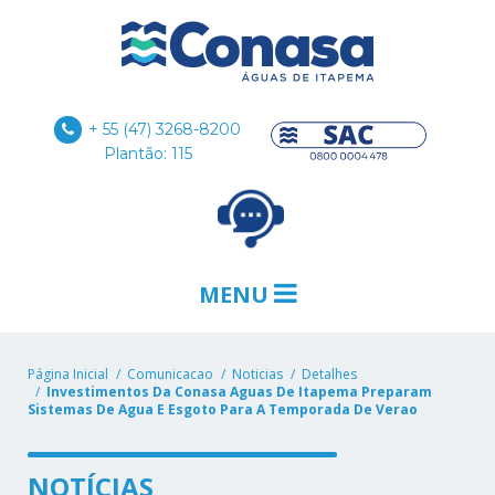
+ 55 (47) 3268-8200
Plantão: 115
MENU
Página Inicial
Comunicacao
Noticias
Detalhes
Investimentos Da Conasa Aguas De Itapema Preparam
Sistemas De Agua E Esgoto Para A Temporada De Verao
NOTÍCIAS