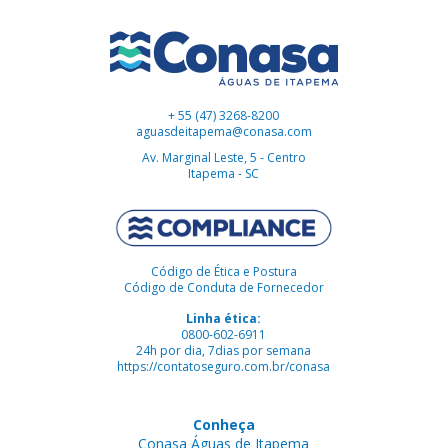
+ 55 (47) 3268-8200
aguasdeitapema@conasa.com
Av. Marginal Leste, 5 - Centro
Itapema - SC
Código de Ética e Postura
Código de Conduta de Fornecedor
Linha ética:
0800-602-6911
24h por dia, 7dias por semana
https://contatoseguro.com.br/conasa
Conheça
Conasa Águas de Itapema