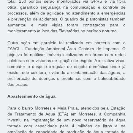
total, 250 pontos serão monitorados via GPRS e via fibra
ótica, garantido segurança na comunicação e controle de
processos, além de agilidade no atendimento a emergências
e prevenção de acidentes. O quadro de plantonistas também
aumentou e mais vigias foram contratados para o
monitoramento
in loco
das Elevatórias no período noturno.
Outra ação em paralelo foi realizada em parceria com a
FAACI - Fundação Ambiental Área Costeira de Itapema. O
objetivo foi notificar imóveis localizados em áreas com redes
coletoras sem vistorias de ligação de esgoto. A iniciativa visou
combater o despejo irregular de esgoto doméstico onde já
existe rede coletora, evitando a contaminação das águas, a
proliferação de doenças e problemas com a balneabilidade
das praias.
Abastecimento de água
Para o bairro Morretes e Meia Praia, atendidos pela Estação
de Tratamento de Água (ETA) em Morretes, a Companhia
investiu na implantação de um novo reservatório de água
tratada com capacidade para 4 milhões de litros e na
ampliação da capacidade de produção de água tratada da