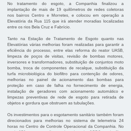
No tratamento do esgoto, a Companhia finalizou a
implantação de mais de 19 quilômetros de redes coletoras
nos bairros Centro e Morretes, e colocou em operação a
Elevatória da Rua 115 que irá atender moradias localizadas
entre os rios Bela Cruz e Fabrício.
Tanto na Estação de Tratamento de Esgoto quanto nas
Elevatórias várias melhorias foram realizadas para garantir a
eficiência do processo, entre elas reforma do reator UASB,
limpeza de poços de visitas, revisão de bombas motores,
inversores e transformadores, substituição de conjuntos moto
bomba, troca de componentes de recalque, substituição da
turfa microbiológica do biofiltro para contenção de odores,
melhorias no painel de acionamento das bombas para
proteção em caso de falha no fornecimento de energia,
instalação de geradores com acionamento automático e
limpezas preventivas de rede de esgoto para retirada de
objetos e gordura que obstruem as tubulações.
Os investimentos para o esgotamento sanitário também foram
direcionados para melhorias no sistema de telemetria 24
horas no Centro de Controle Operacional da Companhia. No