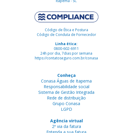
Itapema - SC
Código de Ética e Postura
Código de Conduta de Fornecedor
Linha ética:
0800-602-6911
24h por dia, 7dias por semana
https://contatoseguro.com.br/conasa
Conheça
Conasa Águas de Itapema
Responsabilidade social
Sistema de Gestão Integrada
Rede de distribuição
Grupo Conasa
LGPD
Agência virtual
2ª via da fatura
Entenda a sua fatura