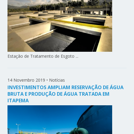
Estação de Tratamento de Esgoto ...
14 Novembro 2019
•
Notícias
INVESTIMENTOS AMPLIAM RESERVAÇÃO DE ÁGUA
BRUTA E PRODUÇÃO DE ÁGUA TRATADA EM
ITAPEMA