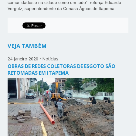
comunidades e na cidade como um todo”, reforça Eduardo
Vergutz, superintendente da Conasa Águas de Itapema.
VEJA TAMBÉM
24 Janeiro 2020
•
Notícias
OBRAS DE REDES COLETORAS DE ESGOTO SÃO
RETOMADAS EM ITAPEMA