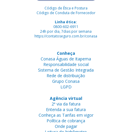
Código de Ética e Postura
Código de Conduta de Fornecedor
Linha ética:
0800-602-6911
24h por dia, 7dias por semana
https://contatoseguro.com.br/conasa
Conheça
Conasa Águas de Itapema
Responsabilidade social
Sistema de Gestão Integrada
Rede de distribuição
Grupo Conasa
LGPD
Agência virtual
2ª via da fatura
Entenda a sua fatura
Conheça as Tarifas em vigor
Política de cobrança
Onde pagar
Leitura do hidrômetro