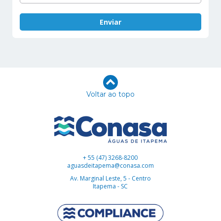
Voltar ao topo
+ 55 (47) 3268-8200
aguasdeitapema@conasa.com
Av. Marginal Leste, 5 - Centro
Itapema - SC