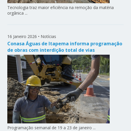
Tecnologia traz maior eficiência na remoção da matéria
orgânica ...
16 Janeiro 2026
•
Notícias
Conasa Águas de Itapema informa programação
de obras com interdição total de vias
Programação semanal de 19 a 23 de janeiro ...