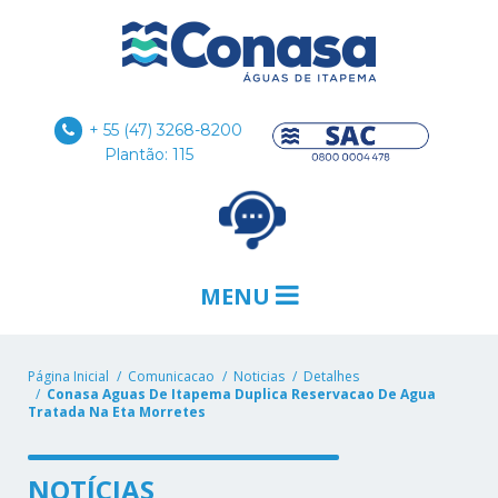
+ 55 (47) 3268-8200
Plantão: 115
MENU
Página Inicial
Comunicacao
Noticias
Detalhes
Conasa Aguas De Itapema Duplica Reservacao De Agua
Tratada Na Eta Morretes
NOTÍCIAS