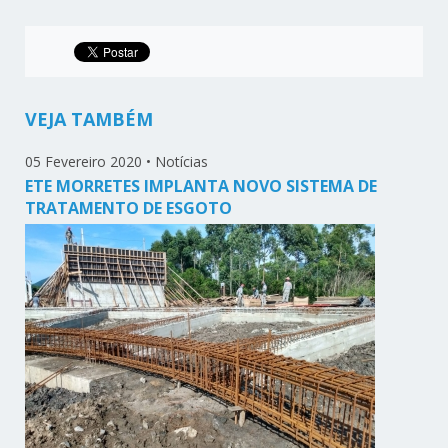
VEJA TAMBÉM
05 Fevereiro 2020
•
Notícias
ETE MORRETES IMPLANTA NOVO SISTEMA DE
TRATAMENTO DE ESGOTO