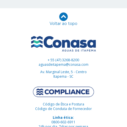
Voltar ao topo
+ 55 (47) 3268-8200
aguasdeitapema@conasa.com
Av. Marginal Leste, 5 - Centro
Itapema - SC
Código de Ética e Postura
Código de Conduta de Fornecedor
Linha ética:
0800-602-6911
24h por dia, 7dias por semana