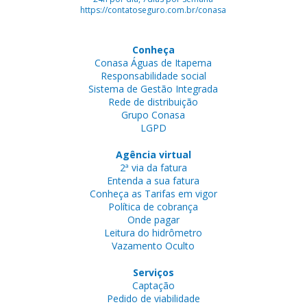
https://contatoseguro.com.br/conasa
Conheça
Conasa Águas de Itapema
Responsabilidade social
Sistema de Gestão Integrada
Rede de distribuição
Grupo Conasa
LGPD
Agência virtual
2ª via da fatura
Entenda a sua fatura
Conheça as Tarifas em vigor
Política de cobrança
Onde pagar
Leitura do hidrômetro
Vazamento Oculto
Serviços
Captação
Pedido de viabilidade