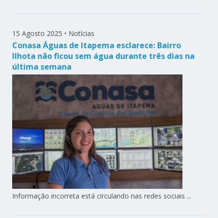
15 Agosto 2025
•
Notícias
Conasa Águas de Itapema esclarece: Bairro
Ilhota não ficou sem água durante três dias na
última semana
Informação incorreta está circulando nas redes sociais ...