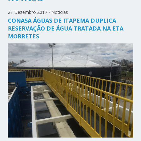
21 Dezembro 2017
•
Notícias
CONASA ÁGUAS DE ITAPEMA DUPLICA
RESERVAÇÃO DE ÁGUA TRATADA NA ETA
MORRETES