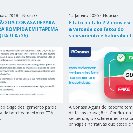
bro 2018
•
Notícias
15 Janeiro 2026
•
Notícias
ÃO DA CONASA REPARA
É fato ou fake? Vamos esc
A ROMPIDA EM ITAPEMA
a verdade dos fatos do
QUARTA (26)
saneamento e balneabilid
ão exige desligamento parcial
A Conasa Águas de Itapema tem 
ma de bombeamento na ETA
de falsas acusações. Confira, na
..
sequência, o esclarecimento sob
principais narrativas que estão cir 