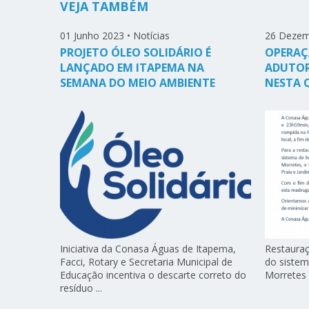
VEJA TAMBÉM
01 Junho 2023
•
Notícias
26 Dezem
PROJETO ÓLEO SOLIDÁRIO É
OPERAÇ
LANÇADO EM ITAPEMA NA
ADUTOR
SEMANA DO MEIO AMBIENTE
NESTA 
Iniciativa da Conasa Águas de Itapema,
Restauraç
Facci, Rotary e Secretaria Municipal de
do siste
Educação incentiva o descarte correto do
Morretes .
resíduo ...