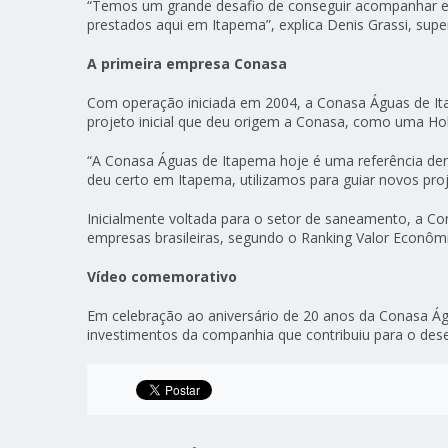
“Temos um grande desafio de conseguir acompanhar es
prestados aqui em Itapema”, explica Denis Grassi, su
A primeira empresa Conasa
Com operação iniciada em 2004, a Conasa Águas de It
projeto inicial que deu origem a Conasa, como uma Hol
“A Conasa Águas de Itapema hoje é uma referência den
deu certo em Itapema, utilizamos para guiar novos pro
Inicialmente voltada para o setor de saneamento, a C
empresas brasileiras, segundo o Ranking Valor Econôm
Vídeo comemorativo
Em celebração ao aniversário de 20 anos da Conasa Ág
investimentos da companhia que contribuiu para o de