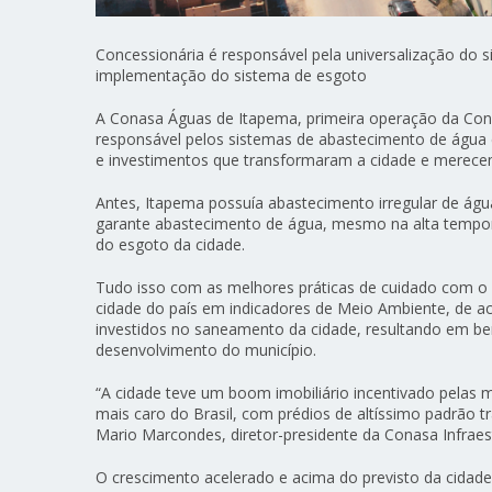
Concessionária é responsável pela universalização do 
implementação do sistema de esgoto
A Conasa Águas de Itapema, primeira operação da Con
responsável pelos sistemas de abastecimento de água 
e investimentos que transformaram a cidade e merec
Antes, Itapema possuía abastecimento irregular de ág
garante abastecimento de água, mesmo na alta tempor
do esgoto da cidade.
Tudo isso com as melhores práticas de cuidado com o 
cidade do país em indicadores de Meio Ambiente, de a
investidos no saneamento da cidade, resultando em be
desenvolvimento do município.
“A cidade teve um boom imobiliário incentivado pelas 
mais caro do Brasil, com prédios de altíssimo padrão
Mario Marcondes, diretor-presidente da Conasa Infraes
O crescimento acelerado e acima do previsto da cida