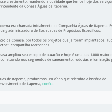
se crescimento, mantendo a qualidade que temos hoje dos serviço
perintendente da Conasa Águas de Itapema.
apema era chamada inicialmente de Companhia Águas de Itapema. E
ding administradora de Sociedades de Propósitos Específicos.
tro da Conasa, por todos os projetos que já foram implantados. Tu
jetos”, compartilha Marcondes.
onasa ampliou seu escopo de atuação e hoje é uma das 1.000 maiore
ico, atuando nos segmentos de saneamento, rodovias e iluminação p
uas de Itapema, produzimos um vídeo que relembra a história de
senvolvimento de Itapema,
confira.