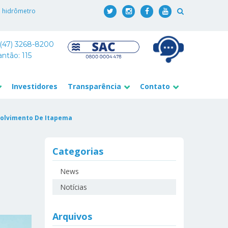
o hidrômetro
 (47) 3268-8200
antão: 115
Investidores
Transparência
Contato
volvimento De Itapema
Categorias
News
Notícias
Arquivos