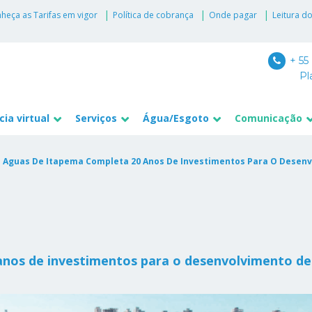
heça as Tarifas em vigor
Política de cobrança
Onde pagar
Leitura d
+ 55
Pl
ia virtual
Serviços
Água/Esgoto
Comunicação
 Aguas De Itapema Completa 20 Anos De Investimentos Para O Desen
nos de investimentos para o desenvolvimento de