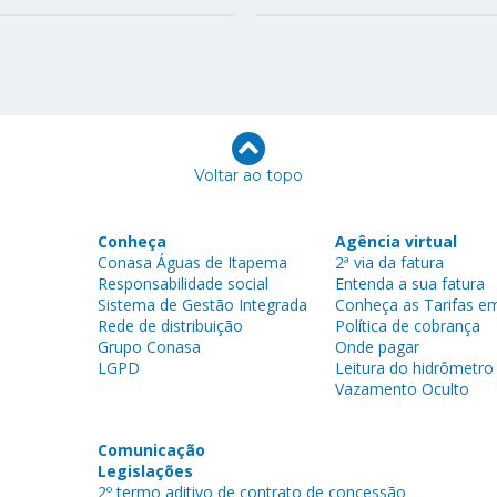
Voltar ao topo
Conheça
Agência virtual
Conasa Águas de Itapema
2ª via da fatura
Responsabilidade social
Entenda a sua fatura
Sistema de Gestão Integrada
Conheça as Tarifas em
Rede de distribuição
Política de cobrança
Grupo Conasa
Onde pagar
LGPD
Leitura do hidrômetro
Vazamento Oculto
Comunicação
Legislações
2º termo aditivo de contrato de concessão