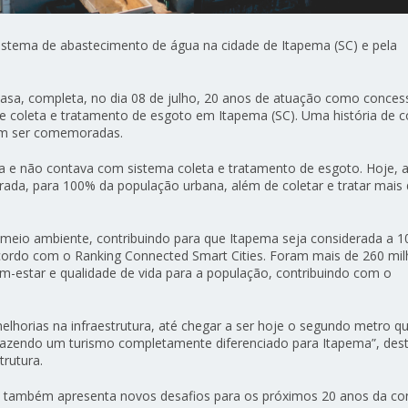
sistema de abastecimento de água na cidade de Itapema (SC) e pela
asa, completa, no dia 08 de julho, 20 anos de atuação como conce
e coleta e tratamento de esgoto em Itapema (SC). Uma história de c
em ser comemoradas.
ua e não contava com sistema coleta e tratamento de esgoto. Hoje, 
ada, para 100% da população urbana, além de coletar e tratar mais
meio ambiente, contribuindo para que Itapema seja considerada a 1
cordo com o Ranking Connected Smart Cities. Foram mais de 260 mi
m-estar e qualidade de vida para a população, contribuindo com o
melhorias na infraestrutura, até chegar a ser hoje o segundo metro 
 trazendo um turismo completamente diferenciado para Itapema”, des
trutura.
de também apresenta novos desafios para os próximos 20 anos da co