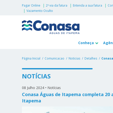
Pagar Online
2ª via da fatura
Entenda a sua fatura
Con
Vazamento Oculto
Conheça
Agênc
Página Inicial
Comunicacao
Noticias
Detalhes
Conasa
NOTÍCIAS
08 Julho 2024
•
Notícias
Conasa Águas de Itapema completa 20 a
Itapema