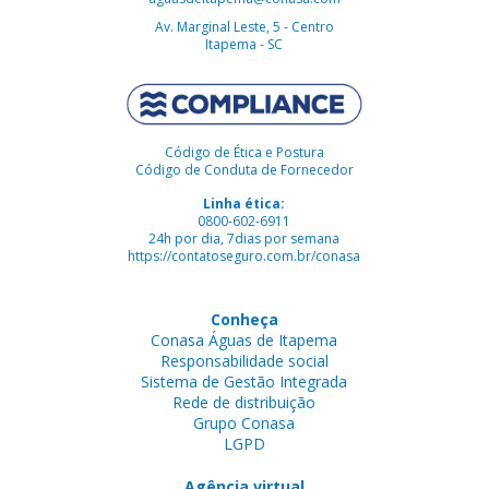
Av. Marginal Leste, 5 - Centro
Itapema - SC
Código de Ética e Postura
Código de Conduta de Fornecedor
Linha ética:
0800-602-6911
24h por dia, 7dias por semana
https://contatoseguro.com.br/conasa
Conheça
Conasa Águas de Itapema
Responsabilidade social
Sistema de Gestão Integrada
Rede de distribuição
Grupo Conasa
LGPD
Agência virtual