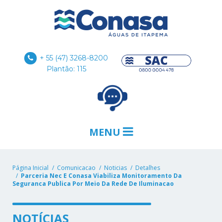
+ 55 (47) 3268-8200
Plantão: 115
MENU
Página Inicial
Comunicacao
Noticias
Detalhes
Parceria Nec E Conasa Viabiliza Monitoramento Da
Seguranca Publica Por Meio Da Rede De Iluminacao
NOTÍCIAS