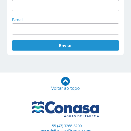
E-mail
Voltar ao topo
+ 55 (47) 3268-8200
aguasdeitapema@conasa.com