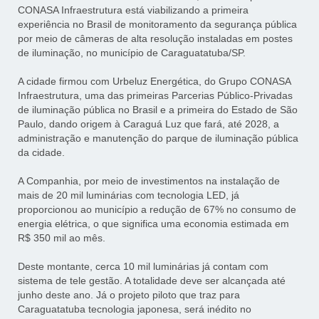
CONASA Infraestrutura está viabilizando a primeira
experiência no Brasil de monitoramento da segurança pública
por meio de câmeras de alta resolução instaladas em postes
de iluminação, no município de Caraguatatuba/SP.
A cidade firmou com Urbeluz Energética, do Grupo CONASA
Infraestrutura, uma das primeiras Parcerias Público-Privadas
de iluminação pública no Brasil e a primeira do Estado de São
Paulo, dando origem à Caraguá Luz que fará, até 2028, a
administração e manutenção do parque de iluminação pública
da cidade.
A Companhia, por meio de investimentos na instalação de
mais de 20 mil luminárias com tecnologia LED, já
proporcionou ao município a redução de 67% no consumo de
energia elétrica, o que significa uma economia estimada em
R$ 350 mil ao mês.
Deste montante, cerca 10 mil luminárias já contam com
sistema de tele gestão. A totalidade deve ser alcançada até
junho deste ano. Já o projeto piloto que traz para
Caraguatatuba tecnologia japonesa, será inédito no