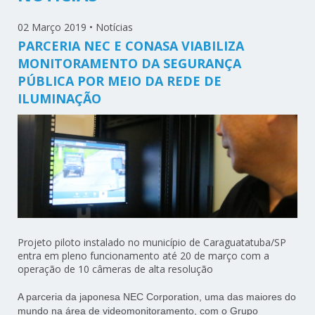
02 Março 2019
•
Notícias
PARCERIA NEC E CONASA VIABILIZA
MONITORAMENTO DA SEGURANÇA
PÚBLICA POR MEIO DA REDE DE
ILUMINAÇÃO
Projeto piloto instalado no município de Caraguatatuba/SP
entra em pleno funcionamento até 20 de março com a
operação de 10 câmeras de alta resolução
A parceria da japonesa NEC Corporation, uma das maiores do
mundo na área de videomonitoramento, com o Grupo