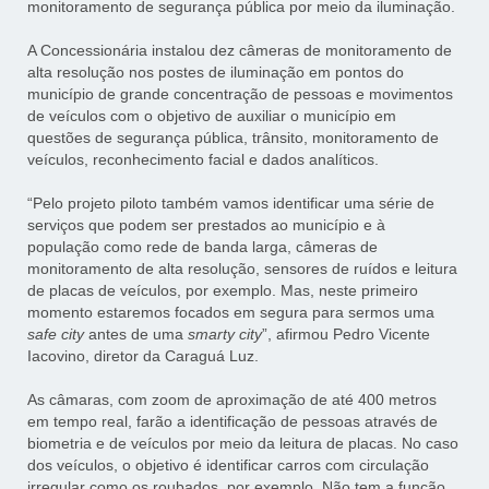
monitoramento de segurança pública por meio da iluminação.
A Concessionária instalou dez câmeras de monitoramento de
alta resolução nos postes de iluminação em pontos do
município de grande concentração de pessoas e movimentos
de veículos com o objetivo de auxiliar o município em
questões de segurança pública, trânsito, monitoramento de
veículos, reconhecimento facial e dados analíticos.
“Pelo projeto piloto também vamos identificar uma série de
serviços que podem ser prestados ao município e à
população como rede de banda larga, câmeras de
monitoramento de alta resolução, sensores de ruídos e leitura
de placas de veículos, por exemplo. Mas, neste primeiro
momento estaremos focados em segura para sermos uma
safe city
antes de uma
smarty city
”, afirmou Pedro Vicente
Iacovino, diretor da Caraguá Luz.
As câmaras, com zoom de aproximação de até 400 metros
em tempo real, farão a identificação de pessoas através de
biometria e de veículos por meio da leitura de placas. No caso
dos veículos, o objetivo é identificar carros com circulação
irregular como os roubados, por exemplo. Não tem a função