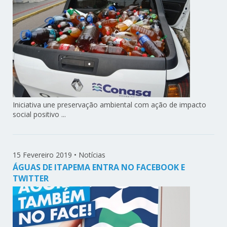
Iniciativa une preservação ambiental com ação de impacto
social positivo ...
15 Fevereiro 2019
•
Notícias
ÁGUAS DE ITAPEMA ENTRA NO FACEBOOK E
TWITTER