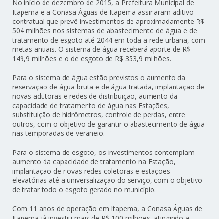
No início de dezembro de 2015, a Prefeitura Municipal de
Itapema e a Conasa Águas de Itapema assinaram aditivo
contratual que prevê investimentos de aproximadamente R$
504 milhões nos sistemas de abastecimento de água e de
tratamento de esgoto até 2044 em toda a rede urbana, com
metas anuais. O sistema de água receberá aporte de R$
149,9 milhões e o de esgoto de R$ 353,9 milhões.
Para o sistema de água estão previstos o aumento da
reservação de água bruta e de água tratada, implantação de
novas adutoras e redes de distribuição, aumento da
capacidade de tratamento de água nas Estações,
substituição de hidrômetros, controle de perdas, entre
outros, com o objetivo de garantir o abastecimento de água
nas temporadas de veraneio.
Para o sistema de esgoto, os investimentos contemplam
aumento da capacidade de tratamento na Estação,
implantação de novas redes coletoras e estações
elevatórias até a universalização do serviço, com o objetivo
de tratar todo o esgoto gerado no município.
Com 11 anos de operação em Itapema, a Conasa Águas de
Itapema já investiu mais de R$ 100 milhões, atingindo a