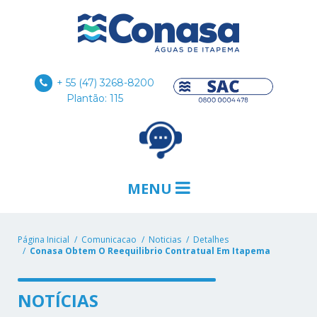
+ 55 (47) 3268-8200
Plantão: 115
MENU
Página Inicial
Comunicacao
Noticias
Detalhes
Conasa Obtem O Reequilibrio Contratual Em Itapema
NOTÍCIAS