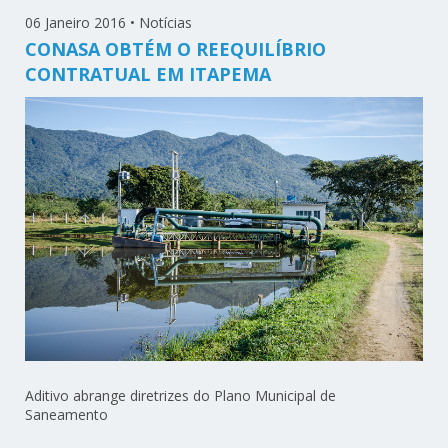
06 Janeiro 2016
•
Notícias
CONASA OBTÉM O REEQUILÍBRIO
CONTRATUAL EM ITAPEMA
Aditivo abrange diretrizes do Plano Municipal de
Saneamento