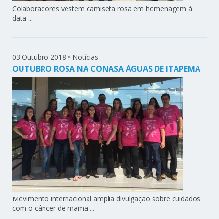
Colaboradores vestem camiseta rosa em homenagem à
data ...
03 Outubro 2018
•
Notícias
OUTUBRO ROSA NA CONASA ÁGUAS DE ITAPEMA
Movimento internacional amplia divulgação sobre cuidados
com o câncer de mama ...