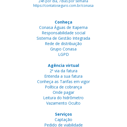
24h por dia, 7dias por semana
https://contatoseguro.com.br/conasa
Conheça
Conasa Águas de Itapema
Responsabilidade social
Sistema de Gestão Integrada
Rede de distribuição
Grupo Conasa
LGPD
Agência virtual
2ª via da fatura
Entenda a sua fatura
Conheça as Tarifas em vigor
Política de cobrança
Onde pagar
Leitura do hidrômetro
Vazamento Oculto
Serviços
Captação
Pedido de viabilidade