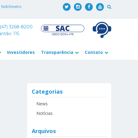
o hidrômetro
 (47) 3268-8200
antão: 115
Investidores
Transparência
Contato
Categorias
News
Notícias
Arquivos