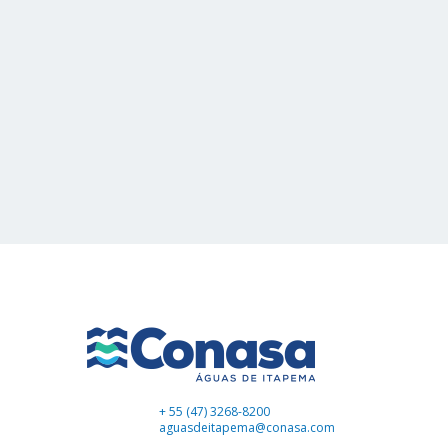
+ 55 (47) 3268-8200
aguasdeitapema@conasa.com